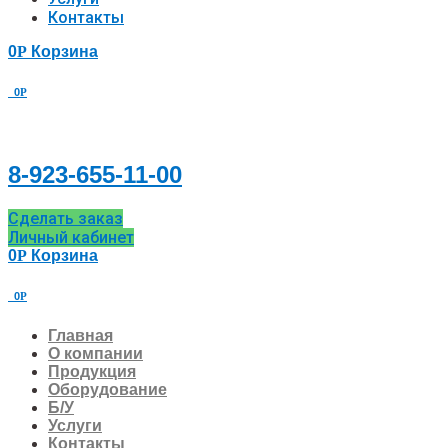
Контакты
0
Р
Корзина
0
Р
8-923-655-11-00
Сделать заказ
Личный кабинет
0
Р
Корзина
0
Р
Главная
О компании
Продукция
Оборудование
Б/У
Услуги
Контакты