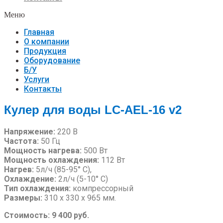
Меню
Главная
О компании
Продукция
Оборудование
Б/У
Услуги
Контакты
Кулер для воды LC-AEL-16 v2
Напряжение:
220 В
Частота:
50 Гц
Мощность нагрева:
500 Вт
Мощность охлаждения:
112 Вт
Нагрев:
5л/ч (85-95° С),
Охлаждение:
2л/ч (5-10° С)
Тип охлаждения:
компрессорный
Размеры:
310 х 330 х 965 мм.
Стоимость: 9 400 руб.